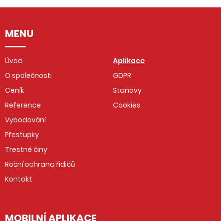
MENU
Úvod
Aplikace
O společnosti
GDPR
Ceník
Stanovy
Reference
Cookies
Vybodování
Přestupky
Trestné činy
Roční ochrana řidičů
Kontakt
MOBILNÍ APLIKACE