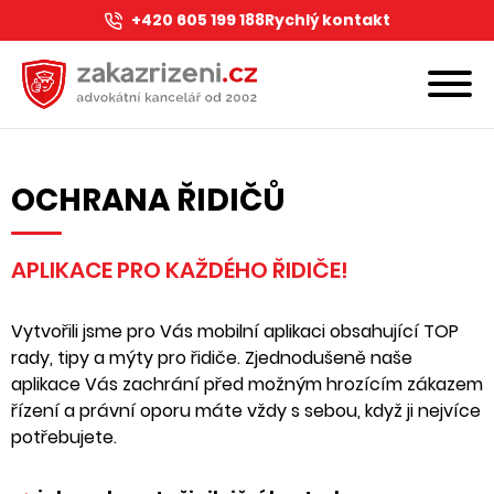
+420 605 199 188
Rychlý kontakt
OCHRANA ŘIDIČŮ
APLIKACE PRO KAŽDÉHO ŘIDIČE!
Vytvořili jsme pro Vás mobilní aplikaci obsahující TOP
rady, tipy a mýty pro řidiče. Zjednodušeně naše
aplikace Vás zachrání před možným hrozícím zákazem
řízení a právní oporu máte vždy s sebou, když ji nejvíce
potřebujete.