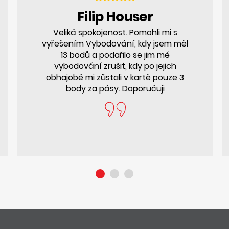
Filip Houser
Veliká spokojenost. Pomohli mi s
vyřešením Vybodování, kdy jsem měl
13 bodů a podařilo se jim mé
vybodování zrušit, kdy po jejich
obhajobě mi zůstali v kartě pouze 3
body za pásy. Doporučuji