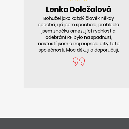
Lenka Doležalová
Bohužel jako každý člověk někdy
spěchá, i já jsem spěchala, přehlédla
jsem značku omezující rychlost a
odebrání ŘP bylo na spadnutí,
naštěstí jsem o něj nepřišla díky této
společnosti. Moc děkuji a doporučuji.