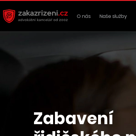
O nás
Naše služby
Zabavení