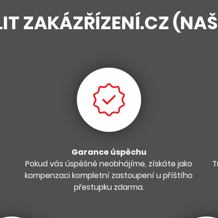
IT ZAKÁZŘÍZENÍ.CZ (NA
Garance úspěchu
Pokud vás úspěšně neobhájíme, získáte jako
T
kompenzaci kompletní zastoupení u příštího
přestupku zdarma.