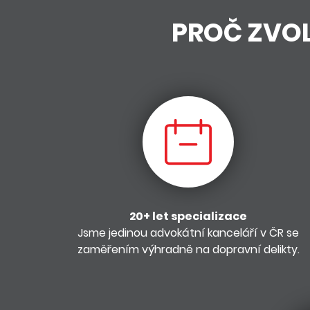
PROČ ZVOL
20+ let specializace
Jsme jedinou advokátní kanceláří v ČR se
zaměřením výhradně na dopravní delikty.