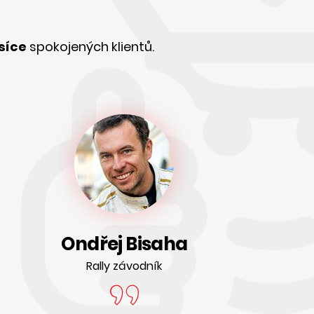
isíce
spokojených klientů.
Ondřej Bisaha
Rally závodník