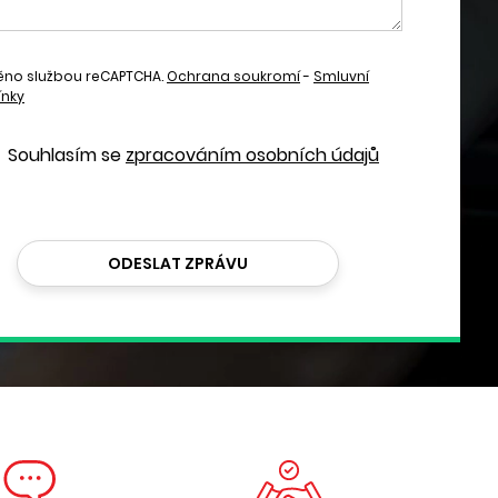
ěno službou reCAPTCHA.
Ochrana soukromí
-
Smluvní
nky
Souhlasím se
zpracováním osobních údajů
ODESLAT ZPRÁVU