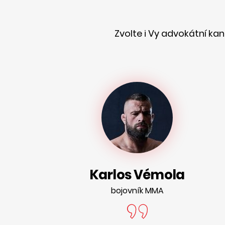
Zvolte i Vy advokátní ka
Karlos Vémola
bojovník MMA