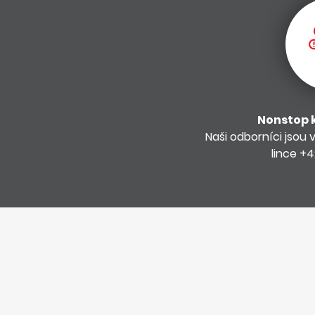
Nonstop 
Naši odborníci jsou 
lince +4