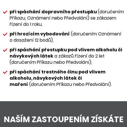
při spáchání dopravního přestupku
(doručením
Příkazu, Oznámení nebo Předvolání) se zákazem
řízení do 1 roku,
při hrozícím vybodování
(doručením Oznámení
o dosažení 12 bodů),
při spáchání přestupku pod vlivem alkoholu či
návykových látek
a zákazů řízení do 2 let
(doručením Příkazu nebo Předvolání),
při spáchání trestného činu pod vlivem
alkoholu, návykových látek či
maření
(doručením Příkazu nebo Předvolání).
NAŠÍM ZASTOUPENÍM ZÍSKÁTE