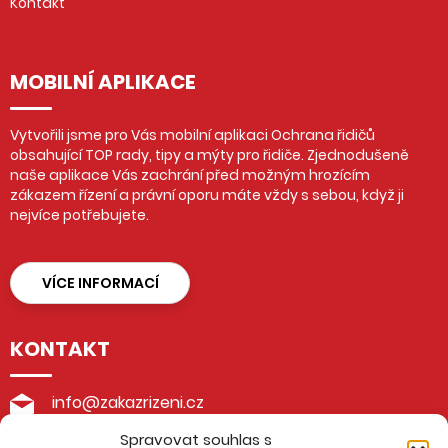
Kontakt
MOBILNÍ APLIKACE
Vytvořili jsme pro Vás mobilní aplikaci Ochrana řidičů
obsahující TOP rady, tipy a mýty pro řidiče. Zjednodušeně
naše aplikace Vás zachrání před možným hrozícím
zákazem řízení a právní oporu máte vždy s sebou, když ji
nejvíce potřebujete.
VÍCE INFORMACÍ
KONTAKT
info@zakazrizeni.cz
Spravovat souhlas s