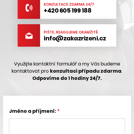
KONZULTACE ZDARMA 24/7
+420 605 199 188
PIŠTE, REAGUJEME OKAMŽITĚ
info@zakazrizeni.cz
Využijte kontaktní formulář a my Vás budeme
kontaktovat pro
konzultaci případu zdarma
.
Odpovíme do 1 hodiny 24/7.
Jméno a příjmení: