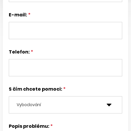
E-mail:
Telefon:
S čím chcete pomoci:
Popis problému: