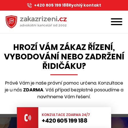
+420 605 199 188
Rychlý kontakt
HROZÍ VÁM ZÁKAZ ŘÍZENÍ,
VYBODOVÁNÍ NEBO ZADRŽENÍ
ŘIDIČÁKU?
Právě Vám je naše právní pomoc určena. Konzultace
je u nás
ZDARMA
. Váš případ bezplatně posoudíme a
navrhneme Vám řešení.
KONZULTACE ZDARMA 24/7
+420 605 199 188