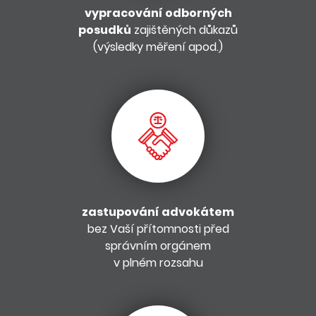
vypracování odborných
posudků
zajištěných důkazů
(výsledky měření apod.)
zastupování advokátem
bez Vaší přítomnosti před
správním orgánem
v plném rozsahu