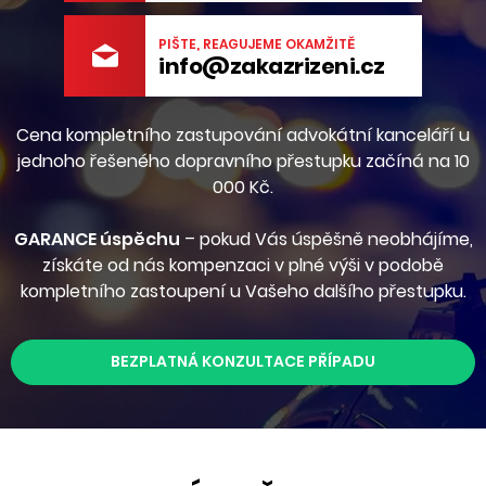
PIŠTE, REAGUJEME OKAMŽITĚ
info@zakazrizeni.cz
Cena kompletního zastupování advokátní kanceláří u
jednoho řešeného dopravního přestupku začíná na 10
000 Kč.
GARANCE úspěchu
– pokud Vás úspěšně neobhájíme,
získáte od nás kompenzaci v plné výši v podobě
kompletního zastoupení u Vašeho dalšího přestupku.
BEZPLATNÁ KONZULTACE PŘÍPADU