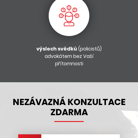
výslech svědků
(policistů)
advokátem bez Vaší
přítomnosti
NEZÁVAZNÁ KONZULTACE
ZDARMA