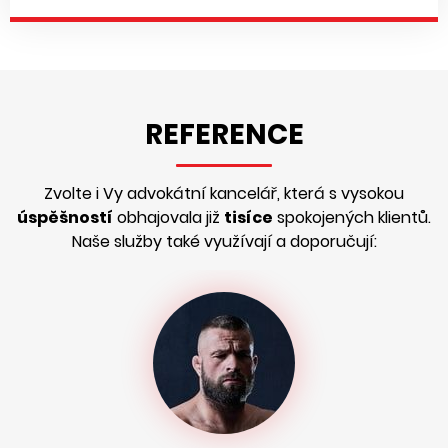
REFERENCE
Zvolte i Vy advokátní kancelář, která s vysokou
úspěšností
obhajovala již
tisíce
spokojených klientů.
Naše služby také využívají a doporučují: