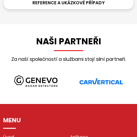
REFERENCE A UKÁZKOVÉ PŘÍPADY
NAŠI PARTNEŘI
Za naší společností a službami stojí silní partneři.
MENU