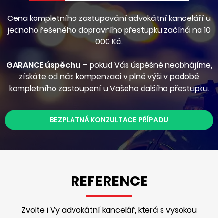
Cena kompletního zastupování advokátní kanceláří u
jednoho řešeného dopravního přestupku začíná na 10
000 Kč.
GARANCE úspěchu
– pokud Vás úspěšně neobhájíme,
získáte od nás kompenzaci v plné výši v podobě
kompletního zastoupení u Vašeho dalšího přestupku.
BEZPLATNÁ KONZULTACE PŘÍPADU
REFERENCE
Zvolte i Vy advokátní kancelář, která s vysokou