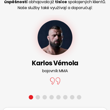
úspěšností
obhajovala již
tisíce
spokojených klientů.
Naše služby také využívají a doporučují:
Karlos Vémola
bojovník MMA