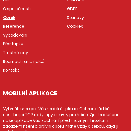
Úvod
Aplikace
O společnosti
GDPR
Ceník
Stanovy
Reference
Cookies
Vybodování
Přestupky
Trestné činy
Roční ochrana řidičů
Kontakt
MOBILNÍ APLIKACE
Vytvořili jsme pro Vás mobilní aplikaci Ochrana řidičů
obsahující TOP rady, tipy a mýty pro řidiče. Zjednodušeně
naše aplikace Vás zachrání před možným hrozícím
zákazem řízení a právní oporu máte vždy s sebou, když ji