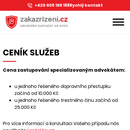
+420 605 199 188
Rychlý kontakt
CENÍK SLUŽEB
Cena zastupování specializovaným advokátem:
u jednoho řešeného dopravního přestupku
začíná od 10.000 Kč
u jednoho řešeného trestného činu začíná od
25.000 Kč
Pro více informací a konzultaci Vašeho případu nás