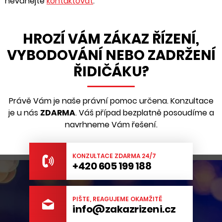
neváhejte
kontaktovat
.
HROZÍ VÁM ZÁKAZ ŘÍZENÍ,
VYBODOVÁNÍ NEBO ZADRŽENÍ
ŘIDIČÁKU?
Právě Vám je naše právní pomoc určena. Konzultace
je u nás
ZDARMA
. Váš případ bezplatně posoudíme a
navrhneme Vám řešení.
KONZULTACE ZDARMA 24/7
+420 605 199 188
PIŠTE, REAGUJEME OKAMŽITĚ
info@zakazrizeni.cz