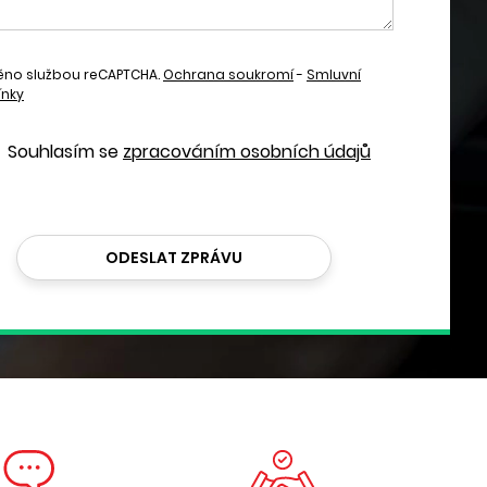
ěno službou reCAPTCHA.
Ochrana soukromí
-
Smluvní
nky
Souhlasím se
zpracováním osobních údajů
ODESLAT ZPRÁVU