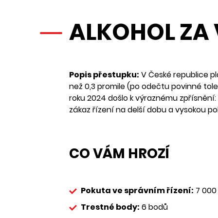
ALKOHOL ZA
Popis přestupku:
V České republice pl
než 0,3 promile (po odečtu povinné tol
roku 2024 došlo k výraznému zpřísnění: 
zákaz řízení na delší dobu a vysokou pok
CO VÁM HROZÍ
Pokuta ve správním řízení:
7 000 
Trestné body:
6 bodů