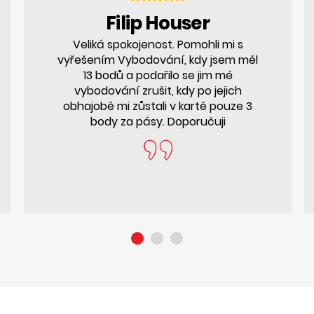
Filip Houser
Veliká spokojenost. Pomohli mi s
vyřešením Vybodování, kdy jsem měl
13 bodů a podařilo se jim mé
vybodování zrušit, kdy po jejich
obhajobě mi zůstali v kartě pouze 3
body za pásy. Doporučuji