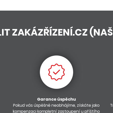
IT ZAKÁZŘÍZENÍ.CZ (NA
Garance úspěchu
Pokud vás úspěšně neobhájíme, získáte jako
T
kompenzaci kompletní zastoupení u příštího