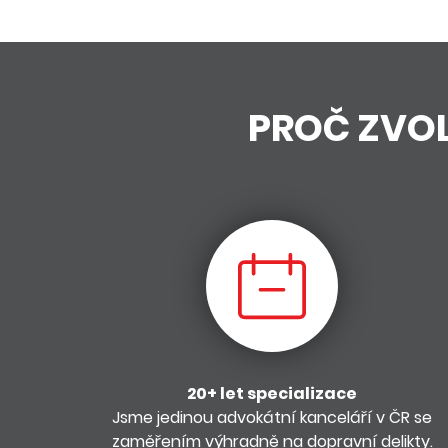
PROČ ZVOL
20+ let specializace
Jsme jedinou advokátní kanceláří v ČR se
zaměřením výhradně na dopravní delikty.