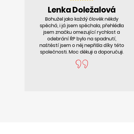
Lenka Doležalová
Bohužel jako každý člověk někdy
spěchá, i já jsem spěchala, přehlédla
jsem značku omezující rychlost a
odebrání ŘP bylo na spadnutí,
naštěstí jsem o něj nepřišla díky této
společnosti. Moc děkuji a doporučuji.