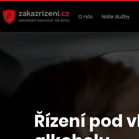
O nás
Naše služby
Řízení pod 