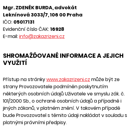
Mgr. ZDENĚK BURDA, advokát
Leknínová 3033/7, 106 00 Praha
IČO:
05017131
Evidenční číslo ČAK:
16928
E-mail:
info@zakazrizeni.cz
SHROMAŽĎOVANÉ INFORMACE A JEJICH
VYUŽITÍ
Přístup na stránky
www.zakazrizeni.cz
může být ze
strany Provozovatele podmíněn poskytnutím
některých osobních údajů Uživatele ve smyslu zák. č.
101/2000 Sb., o ochraně osobních údajů a případně i
jiných zákonů, v platném znění. V takovém případě
bude Provozovatel s těmito údaji nakládat v souladu s
platnými právními předpisy.