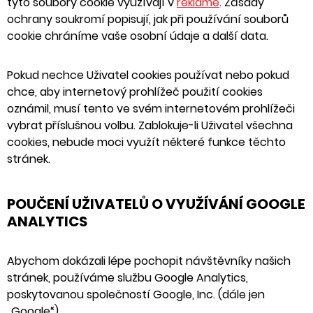
tyto soubory cookie využívají v
reklamě
. Zásady
ochrany soukromí popisují, jak při používání souborů
cookie chráníme vaše osobní údaje a další data.
Pokud nechce Uživatel cookies používat nebo pokud
chce, aby internetový prohlížeč použití cookies
oznámil, musí tento ve svém internetovém prohlížeči
vybrat příslušnou volbu. Zablokuje-li Uživatel všechna
cookies, nebude moci využít některé funkce těchto
stránek.
POUČENÍ UŽIVATELŮ O VYUŽÍVÁNÍ GOOGLE
ANALYTICS
Abychom dokázali lépe pochopit návštěvníky našich
stránek, používáme službu Google Analytics,
poskytovanou společností Google, Inc. (dále jen
„Google“).