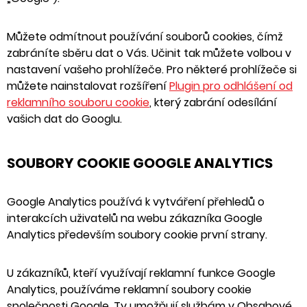
Můžete odmítnout používání souborů cookies, čímž
zabráníte sběru dat o Vás. Učinit tak můžete volbou v
nastavení vašeho prohlížeče. Pro některé prohlížeče si
můžete nainstalovat rozšíření
Plugin pro odhlášení od
reklamního souboru cookie
, který zabrání odesílání
vašich dat do Googlu.
SOUBORY COOKIE GOOGLE ANALYTICS
Google Analytics používá k vytváření přehledů o
interakcích uživatelů na webu zákazníka Google
Analytics především soubory cookie první strany.
U zákazníků, kteří využívají reklamní funkce Google
Analytics, používáme reklamní soubory cookie
společnosti Google. Ty umožňují službám v Obsahové