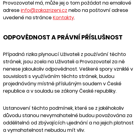
Provozovatel má, může jej o tom požádat na emailové
adrese
info@zakazrizeni.cz
nebo na poštovní adrese
uvedené na stránce
Kontakty
.
ODPOVĚDNOST A PRÁVNÍ PŘÍSLUŠNOST
Případná rizika plynoucí Uživateli z používání těchto
stránek, jsou zcela na Uživateli a Provozovatel za ně
nenese jakoukoliv odpovědnost. Veškeré spory vzniklé v
souvislosti s využíváním těchto stránek, budou
projednávány místně příslušným soudem v České
republice a v souladu se zákony České republiky.
Ustanovení těchto podmínek, které se z jakéhokoliv
důvodu stanou nevymahatelné budou považována za
oddělitelná od zbývajících ujednání a na jejich platnost
a vymahatelnost nebudou mít vliv.