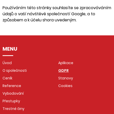
Používáním této stránky souhlasíte se zpracováváním
údajů o vaší návštěvě společností Google, a to
způsobem a k účelu shora uvedeným.
MENU
Úvod
Aplikace
O společnosti
GDPR
Ceník
Stanovy
Reference
Cookies
Vybodování
Přestupky
Trestné činy