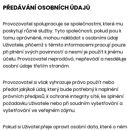
PŘEDÁVÁNÍ OSOBNÍCH ÚDAJŮ
Provozovatel spolupracuje se společnostmi, které mu
poskytují různé služby. Tyto společnosti, pokud jsou k
tomu oprávněné, mohou nakládat s osobními údaji
Uživatele, přičemž s těmito informacemi pracují pouze
při plnění svých povinností a nesmí je použít k jinému
účelu. Provozovatel neprodává, nepřevádí a nesděluje
osobní údaje třetím stranám.
Provozovatel si však vyhrazuje právo použít nebo
předat jakýkoli údaj, který bude potřebný k naplnění
právních předpisů, k ochraně integrity sítě, ke splnění
požadavku Uživatele nebo při soudním vyšetřování a
vyšetřování ve veřejném zájmu.
Pokud si Uživatel přeje opravit osobní data, které o něm