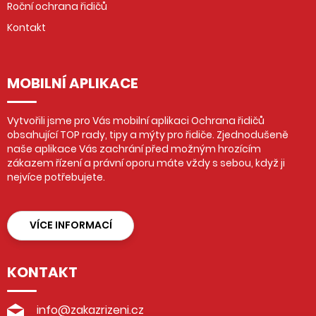
Roční ochrana řidičů
Kontakt
MOBILNÍ APLIKACE
Vytvořili jsme pro Vás mobilní aplikaci Ochrana řidičů
obsahující TOP rady, tipy a mýty pro řidiče. Zjednodušeně
naše aplikace Vás zachrání před možným hrozícím
zákazem řízení a právní oporu máte vždy s sebou, když ji
nejvíce potřebujete.
VÍCE INFORMACÍ
KONTAKT
info@zakazrizeni.cz