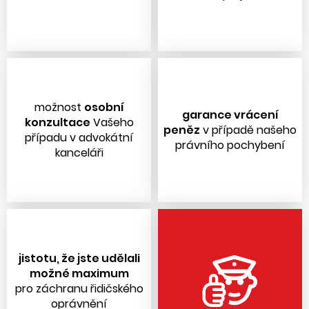
možnost
osobní
garance vrácení
konzultace
Vašeho
peněz
v případě našeho
případu v advokátní
právního pochybení
kanceláři
jistotu, že jste udělali
možné maximum
pro záchranu řidičského
oprávnění