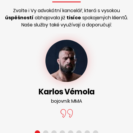
Zvolte i Vy advokátní kancelář, která s vysokou
úspěšností
obhajovala již
tisíce
spokojených klientů.
Naše služby také využívají a doporučují:
Karlos Vémola
bojovník MMA