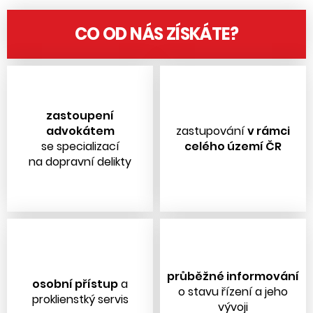
CO OD NÁS ZÍSKÁTE?
zastoupení
advokátem
zastupování
v rámci
se specializací
celého území ČR
na dopravní delikty
průběžné informování
osobní přístup
a
o stavu řízení a jeho
proklienstký servis
vývoji