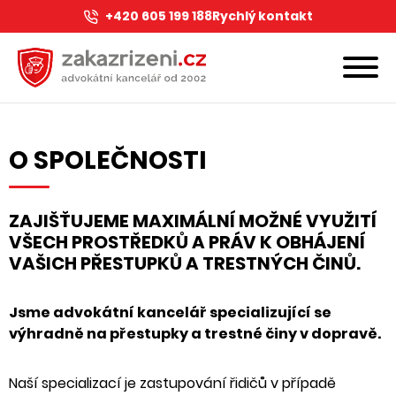
+420 605 199 188
Rychlý kontakt
O SPOLEČNOSTI
ZAJIŠŤUJEME MAXIMÁLNÍ MOŽNÉ VYUŽITÍ
VŠECH PROSTŘEDKŮ A PRÁV K OBHÁJENÍ
VAŠICH PŘESTUPKŮ A TRESTNÝCH ČINŮ.
Jsme advokátní kancelář specializující se
výhradně na přestupky a trestné činy v dopravě.
Naší specializací je zastupování řidičů v případě