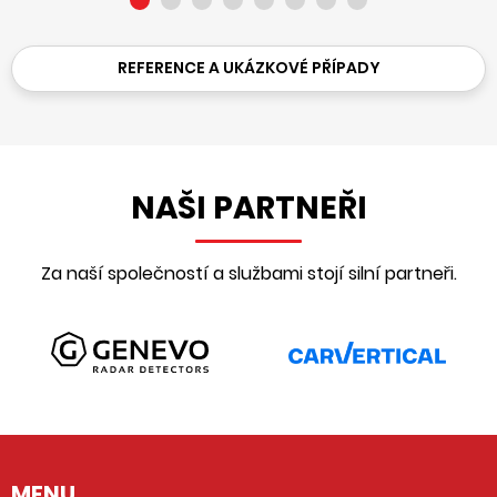
REFERENCE A UKÁZKOVÉ PŘÍPADY
NAŠI PARTNEŘI
Za naší společností a službami stojí silní partneři.
MENU