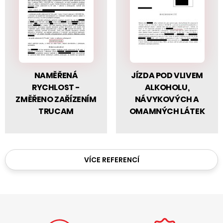
NAMĚŘENÁ
JÍZDA POD VLIVEM
RYCHLOST -
ALKOHOLU,
ZMĚŘENO ZAŘÍZENÍM
NÁVYKOVÝCH A
TRUCAM
OMAMNÝCH LÁTEK
VÍCE REFERENCÍ