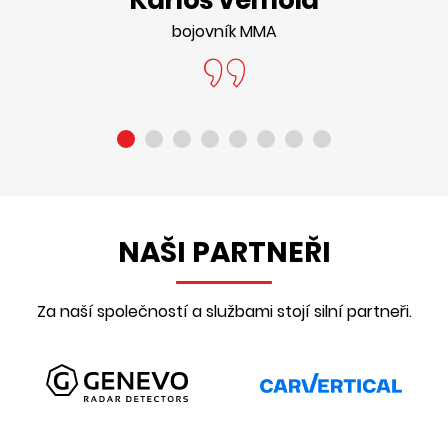
Karlos Vémola
bojovník MMA
NAŠI PARTNEŘI
Za naší společností a službami stojí silní partneři.