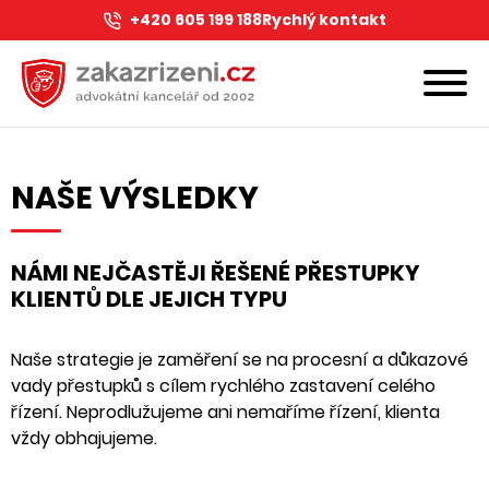
+420 605 199 188
Rychlý kontakt
NAŠE VÝSLEDKY
NÁMI NEJČASTĚJI ŘEŠENÉ PŘESTUPKY
KLIENTŮ DLE JEJICH TYPU
Naše strategie je zaměření se na procesní a důkazové
vady přestupků s cílem rychlého zastavení celého
řízení. Neprodlužujeme ani nemaříme řízení, klienta
vždy obhajujeme.