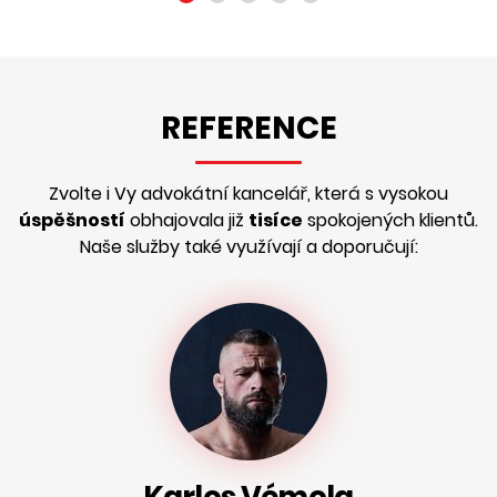
REFERENCE
Zvolte i Vy advokátní kancelář, která s vysokou
úspěšností
obhajovala již
tisíce
spokojených klientů.
Naše služby také využívají a doporučují: