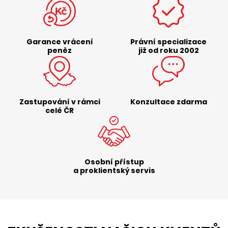
Garance vrácení
Právní specializace
peněz
již od roku 2002
Zastupování v rámci
Konzultace zdarma
celé ČR
Osobní přístup
a proklientský servis