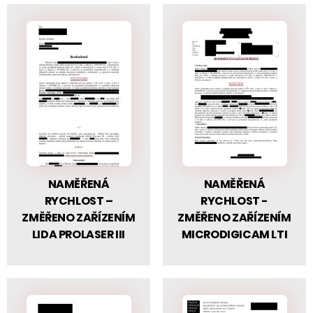
NAMĚŘENÁ
NAMĚŘENÁ
RYCHLOST –
RYCHLOST -
ZMĚŘENO ZAŘÍZENÍM
ZMĚŘENO ZAŘÍZENÍM
LIDA PROLASER III
MICRODIGICAM LTI