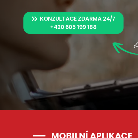
KONZULTACE ZDARMA 24/7
+420 605 199 188
MOBILNÍ APLIKACE